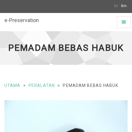
En
Bm
e-Preservation
Toggl
naviga
PEMADAM BEBAS HABUK
UTAMA
PERALATAN
PEMADAM BEBAS HABUK