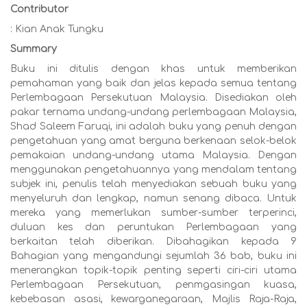
Contributor
: Kian Anak Tungku
Summary
Buku ini ditulis dengan khas untuk memberikan
pemahaman yang baik dan jelas kepada semua tentang
Perlembagaan Persekutuan Malaysia. Disediakan oleh
pakar ternama undang-undang perlembagaan Malaysia,
Shad Saleem Faruqi, ini adalah buku yang penuh dengan
pengetahuan yang amat berguna berkenaan selok-belok
pemakaian undang-undang utama Malaysia. Dengan
menggunakan pengetahuannya yang mendalam tentang
subjek ini, penulis telah menyediakan sebuah buku yang
menyeluruh dan lengkap, namun senang dibaca. Untuk
mereka yang memerlukan sumber-sumber terperinci,
duluan kes dan peruntukan Perlembagaan yang
berkaitan telah diberikan. Dibahagikan kepada 9
Bahagian yang mengandungi sejumlah 36 bab, buku ini
menerangkan topik-topik penting seperti ciri-ciri utama
Perlembagaan Persekutuan, penmgasingan kuasa,
kebebasan asasi, kewarganegaraan, Majlis Raja-Raja,