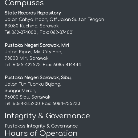
Campuses
State Records Repository
Jalan Cahya Indah, Off Jalan Sultan Tengah
93050 Kuching, Sarawak
Tel:082-374000 , Fax: 082-374001
Pustaka Negeri Sarawak, Miri
Jalan Kipas, Miri City Fan,
98000 Miri, Sarawak
Tel: 6085-422525, Fax: 6085-414444
Pustaka Negeri Sarawak, Sibu,
Jalan Tun Tuanku Bujang,
Sungai Merah,
96000 Sibu, Sarawak
Tel: 6084-315200, Fax: 6084-255233
Integrity & Governance
Pustaka's Integrity & Governance
Hours of Operation