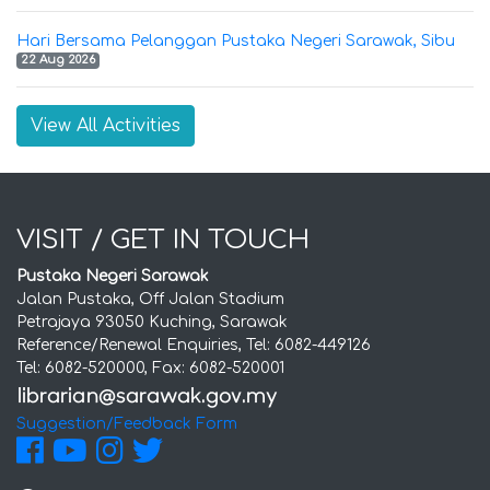
Hari Bersama Pelanggan Pustaka Negeri Sarawak, Sibu
22 Aug 2026
View All Activities
VISIT / GET IN TOUCH
Pustaka Negeri Sarawak
Jalan Pustaka, Off Jalan Stadium
Petrajaya 93050 Kuching, Sarawak
Reference/Renewal Enquiries, Tel: 6082-449126
Tel: 6082-520000, Fax: 6082-520001
Suggestion/Feedback Form