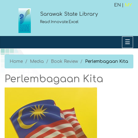
EN |
MY
Sarawak State Library
Read.Innovate.Excel
Home
Media
Book Review
Perlembagaan Kita
Perlembagaan Kita