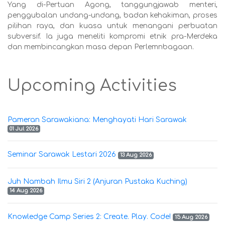
Yang di-Pertuan Agong, tanggungjawab menteri,
penggubalan undang-undang, badan kehakiman, proses
pilihan raya, dan kuasa untuk menangani perbuatan
subversif. Ia juga meneliti kompromi etnik pra-Merdeka
dan membincangkan masa depan Perlemnbagaan.
Upcoming Activities
Pameran Sarawakiana: Menghayati Hari Sarawak
01 Jul 2026
Seminar Sarawak Lestari 2026
13 Aug 2026
Juh Nambah Ilmu Siri 2 (Anjuran Pustaka Kuching)
14 Aug 2026
Knowledge Camp Series 2: Create. Play. Code!
15 Aug 2026