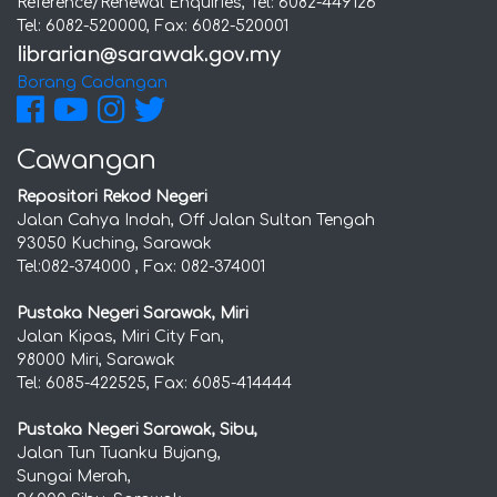
Reference/Renewal Enquiries, Tel: 6082-449126
Tel: 6082-520000, Fax: 6082-520001
Borang Cadangan
Cawangan
Repositori Rekod Negeri
Jalan Cahya Indah, Off Jalan Sultan Tengah
93050 Kuching, Sarawak
Tel:082-374000 , Fax: 082-374001
Pustaka Negeri Sarawak, Miri
Jalan Kipas, Miri City Fan,
98000 Miri, Sarawak
Tel: 6085-422525, Fax: 6085-414444
Pustaka Negeri Sarawak, Sibu,
Jalan Tun Tuanku Bujang,
Sungai Merah,