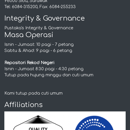
96000 Sibu, Sarawak
Tel: 6084-315200, Fax: 6084-255233
Integrity & Governance
Pustaka's Integrity & Governance
Masa Operasi
Isnin - Jumaat: 10 pagi - 7 petang
Sabtu & Ahad: 9 pagi - 6 petang
Repositori Rekod Negeri
Isnin - Jumaat 8:30 pagi - 4:30 petang
Tutup pada hujung minggu dan cuti umum
Kami tutup pada cuti umum
Affiliations