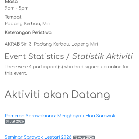
Masa
9am - 5pm
Tempat
Padang Kerbau, Miri
Keterangan Peristiwa
AKRAB Siri 3: Padang Kerbau, Lopeng Miri
Event Statistics /
Statistik Aktiviti
There were 4 participant(s) who had signed up online for
this event.
Aktiviti akan Datang
Pameran Sarawakiana: Menghayati Hari Sarawak
01 Jul 2026
Seminar Sarawak Lestari 2026
13 Aug 2026