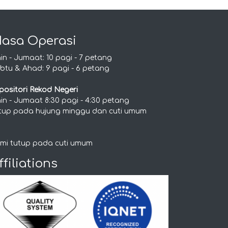
asa Operasi
nin - Jumaat: 10 pagi - 7 petang
btu & Ahad: 9 pagi - 6 petang
positori Rekod Negeri
nin - Jumaat 8:30 pagi - 4:30 petang
tup pada hujung minggu dan cuti umum
mi tutup pada cuti umum
ffiliations