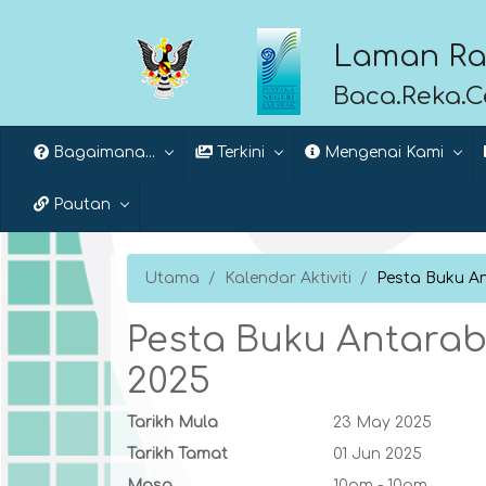
Laman Ra
Baca.Reka.
Bagaimana...
Terkini
Mengenai Kami
Pautan
Utama
Kalendar Aktiviti
Pesta Buku A
Pesta Buku Antara
2025
Tarikh Mula
23 May 2025
Tarikh Tamat
01 Jun 2025
Masa
10am - 10pm