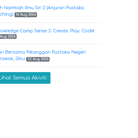
h Nambah Ilmu Siri 2 (Anjuran Pustaka
ching)
14 Aug 2026
owledge Camp Series 2: Create. Play. Code!
 Aug 2026
ri Bersama Pelanggan Pustaka Negeri
rawak, Sibu
22 Aug 2026
Lihat Semua Akiviti