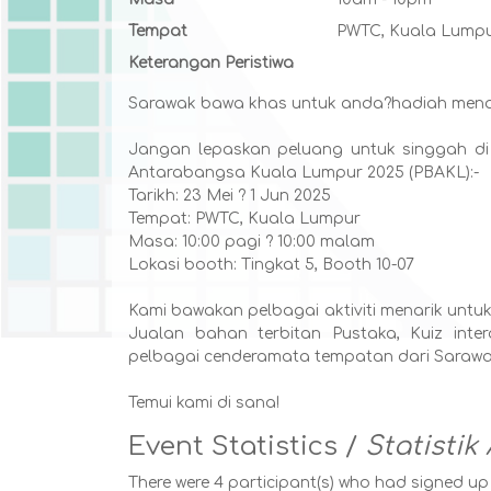
Tempat
PWTC, Kuala Lump
Keterangan Peristiwa
Sarawak bawa khas untuk anda?hadiah mena
Jangan lepaskan peluang untuk singgah d
Antarabangsa Kuala Lumpur 2025 (PBAKL):-
Tarikh: 23 Mei ? 1 Jun 2025
Tempat: PWTC, Kuala Lumpur
Masa: 10:00 pagi ? 10:00 malam
Lokasi booth: Tingkat 5, Booth 10-07
Kami bawakan pelbagai aktiviti menarik unt
Jualan bahan terbitan Pustaka, Kuiz inte
pelbagai cenderamata tempatan dari Sarawa
Temui kami di sana!
Event Statistics /
Statistik 
There were 4 participant(s) who had signed up o